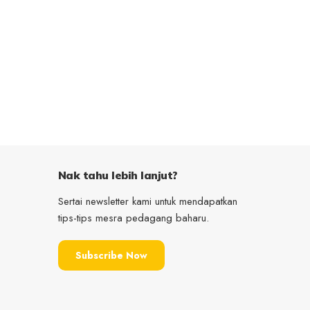
Nak tahu lebih lanjut?
Sertai newsletter kami untuk mendapatkan
tips-tips mesra pedagang baharu.
Subscribe Now