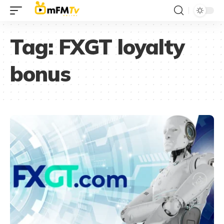
Tag:
FXGT loyalty
bonus